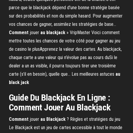
parce que le blackjack dépend d'une bonne stratégie basée
sur des probabilités et non du simple hasard. Pour augmenter
vos chances de gagner, assimilez les stratégies de base...
Comment
jouer
au
blackjack
» VripMaster Voici comment
mettre toutes les chances de votre côté pour gagner au jeu
de casino le plusApprenez la valeur des cartes. Au blackjack,
chaque carte a une valeur qui n'évolue pas au cours duSi le
dealer a un as visible, il pourra toujours tirer une troisième
carte (s'il en besoin), quelle que... Les meilleures astuces
au
black
jack
Guide Du
Blackjack
En Ligne :
Comment
Jouer
Au
Blackjack
Comment
jouer
au
Blackjack
? Règles et stratégies du jeu
Le Blackjack est un jeu de cartes accessible à tout le monde