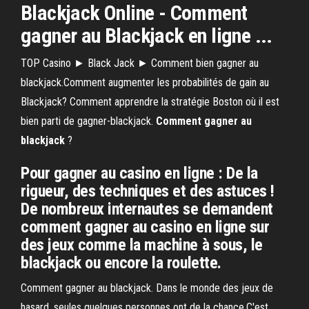
Blackjack
Online -
Comment
gagner
au
Blackjack
en ligne ...
TOP Casino ► Black Jack ► Comment bien gagner au
blackjack.Comment augmenter les probabilités de gain au
Blackjack? Comment apprendre la stratégie Boston où il est
bien parti de gagner-blackjack.
Comment
gagner
au
blackjack
?
Pour gagner au casino en ligne : De la
rigueur, des techniques et des astuces !
De nombreux internautes se demandent
comment gagner au casino en ligne sur
des jeux comme la machine à sous, le
blackjack ou encore la roulette.
Comment gagner au blackjack. Dans le monde des jeux de
hasard, seules quelques personnes ont de la chance.C'est